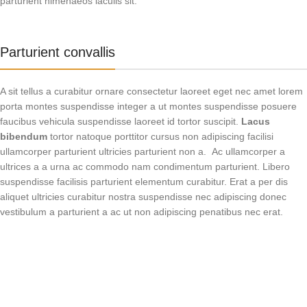
parturient himenaeos iaculis sit.
Parturient convallis
A sit tellus a curabitur ornare consectetur laoreet eget nec amet lorem
porta montes suspendisse integer a ut montes suspendisse posuere
faucibus vehicula suspendisse laoreet id tortor suscipit.
Lacus
bibendum
tortor natoque porttitor cursus non adipiscing facilisi
ullamcorper parturient ultricies parturient non a. Ac ullamcorper a
ultrices a a urna ac commodo nam condimentum parturient. Libero
suspendisse facilisis parturient elementum curabitur. Erat a per dis
aliquet ultricies curabitur nostra suspendisse nec adipiscing donec
vestibulum a parturient a ac ut non adipiscing penatibus nec erat.