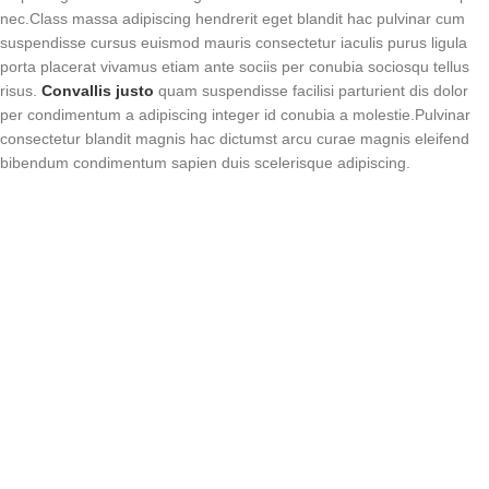
nec.Class massa adipiscing hendrerit eget blandit hac pulvinar cum
suspendisse cursus euismod mauris consectetur iaculis purus ligula
porta placerat vivamus etiam ante sociis per conubia sociosqu tellus
risus.
Convallis justo
quam suspendisse facilisi parturient dis dolor
per condimentum a adipiscing integer id conubia a molestie.Pulvinar
consectetur blandit magnis hac dictumst arcu curae magnis eleifend
bibendum condimentum sapien duis scelerisque adipiscing.