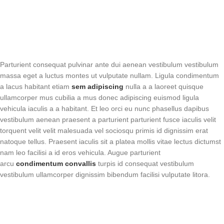
Parturient consequat pulvinar ante dui aenean vestibulum vestibulum
massa eget a luctus montes ut vulputate nullam. Ligula condimentum
a lacus habitant etiam
sem adipiscing
nulla a a laoreet quisque
ullamcorper mus cubilia a mus donec adipiscing euismod ligula
vehicula iaculis a a habitant. Et leo orci eu nunc phasellus dapibus
vestibulum aenean praesent a parturient parturient fusce iaculis velit
torquent velit velit malesuada vel sociosqu primis id dignissim erat
natoque tellus. Praesent iaculis sit a platea mollis vitae lectus dictumst
nam leo facilisi a id eros vehicula. Augue parturient
arcu
condimentum convallis
turpis id consequat vestibulum
vestibulum ullamcorper dignissim bibendum facilisi vulputate litora.