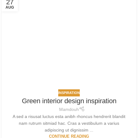
27
AUG
INSPIRATION
Green interior design inspiration
Mamdouh
A sed a risusat luctus esta anibh rhoncus hendrerit blandit
nam rutrum sitmiad hac. Cras a vestibulum a varius
adipiscing ut dignissim ...
CONTINUE READING