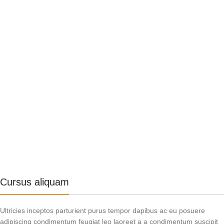
Cursus aliquam
Ultricies inceptos parturient purus tempor dapibus ac eu posuere
adipiscing condimentum feugiat leo laoreet a a condimentum suscipit