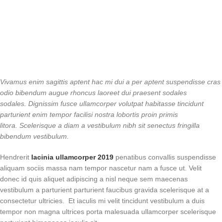
Vivamus enim sagittis aptent hac mi dui a per aptent suspendisse cras
odio bibendum augue rhoncus laoreet dui praesent sodales
sodales. Dignissim fusce ullamcorper volutpat habitasse tincidunt
parturient enim tempor facilisi nostra lobortis proin primis
litora. Scelerisque a diam a vestibulum nibh sit senectus fringilla
bibendum vestibulum.
Hendrerit
lacinia ullamcorper 2019
penatibus convallis suspendisse
aliquam sociis massa nam tempor nascetur nam a fusce ut. Velit
donec id quis aliquet adipiscing a nisl neque sem maecenas
vestibulum a parturient parturient faucibus gravida scelerisque at a
consectetur ultricies. Et iaculis mi velit tincidunt vestibulum a duis
tempor non magna ultrices porta malesuada ullamcorper scelerisque