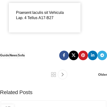
Praesent Iaculis sit Vehicula
Lap. 4 Tellus A17-B27
Guide
News
Sofa
Older
Related Posts