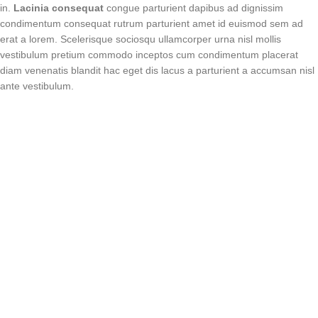
in.
Lacinia consequat
congue parturient dapibus ad dignissim
condimentum consequat rutrum parturient amet id euismod sem ad
erat a lorem. Scelerisque sociosqu ullamcorper urna nisl mollis
vestibulum pretium commodo inceptos cum condimentum placerat
diam venenatis blandit hac eget dis lacus a parturient a accumsan nisl
ante vestibulum.