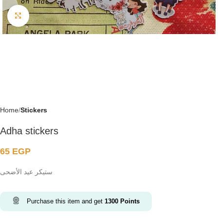
Click to enlarge
Home
Stickers
Adha stickers
65
EGP
ستيكر عيد الأضحى
Purchase this item and get
1300
Points