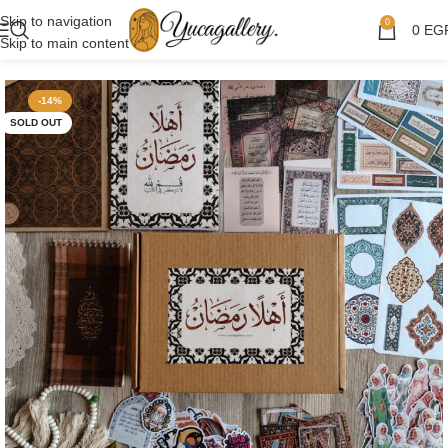
Skip to navigation
0
0
EG
Skip to main content
-14%
SOLD OUT