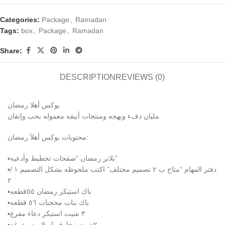
Categories:
Package
,
Ramadan
Tags:
box
,
Package
,
Ramadan
Share:
DESCRIPTION
REVIEWS (0)
بوكس أهلا رمضان
مليان دفء وبهجه ومنتجات أنيقه معموله بحب وإتقان
محتويات بوكس أهلآ رمضان:
▪️بلانر رمضان “صفحات تخطيط وأدعيه”
▪️دفتر المهام “متاح ب ٢ تصميم مختلف” اكتب ملحوظه بشكل التصميم ١ /
٢
▪️باك استيكر رمضان ٥٥قطعه
▪️باك بنات محجبات ٥٦ قطعه
▪️٣ شيت استيكر دعاء مفرغ
▪️٢شيت زخارف اسلاميه مفرغه