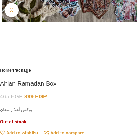
Click to enlarge
Home
Package
Ahlan Ramadan Box
465
EGP
399
EGP
بوكس أهلا رمضان
Out of stock
Add to wishlist
Add to compare