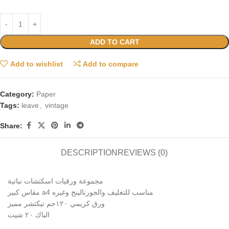
ADD TO CART
Add to wishlist
Add to compare
Category:
Paper
Tags:
leave
,
vintage
Share:
DESCRIPTION
REVIEWS (0)
مجموعة ورقيات اسكتشات نباتية
مقاس كبير a4 مناسب للتغليف والجورنالينج وغيره
ورق كريمي ١٢٠جم تيكتشر مميز
الباك ٢٠ شيت