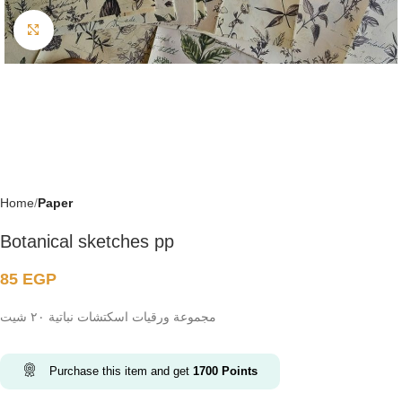
Click to enlarge
Home
Paper
Botanical sketches pp
85
EGP
مجموعة ورقيات اسكتشات نباتية ٢٠ شيت
Purchase this item and get
1700
Points