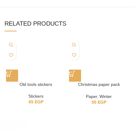
RELATED PRODUCTS
Old tools stickers
Christmas paper pack
(collection A)
Stickers
Paper
,
Winter
65
EGP
55
EGP