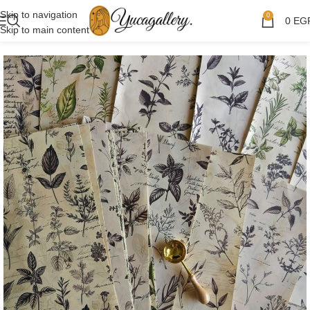
Skip to navigation
0
0
EG
Skip to main content