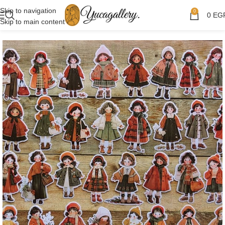
Skip to navigation
0
0
EG
Skip to main content