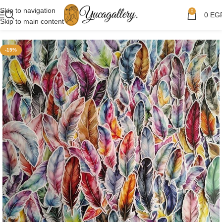
Skip to navigation
0
0
EG
Skip to main content
-15%