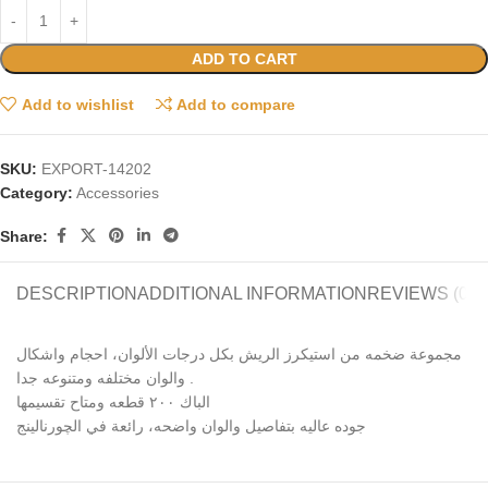
ADD TO CART
Add to wishlist
Add to compare
SKU:
EXPORT-14202
Category:
Accessories
Share:
DESCRIPTION
ADDITIONAL INFORMATION
REVIEWS (0)
مجموعة ضخمه من استيكرز الريش بكل درجات الألوان، احجام واشكال
والوان مختلفه ومتنوعه جدا .
الباك ٢٠٠ قطعه ومتاح تقسيمها
جوده عاليه بتفاصيل والوان واضحه، رائعة في الچورنالينج