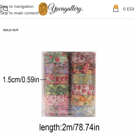
Skip to navigation
0
0
EG
Skip to main content
SOLD OUT