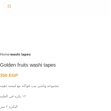
Click to enlarge
Home
washi tapes
Golden fruits washi tapes
350
EGP
مجموعه واشي تيب فواكه مع لمسه ذهبيه
١٢ بكره في العلبه
البكره ٢ متر