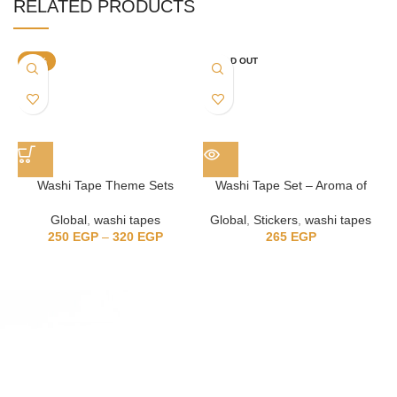
RELATED PRODUCTS
-11%
SOLD OUT
Washi Tape Theme Sets
Washi Tape Set – Aroma of
Books
Global
,
washi tapes
Global
,
Stickers
,
washi tapes
250
EGP
–
320
EGP
265
EGP