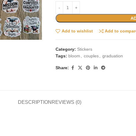
AD
Add to wishlist
Add to compar
Category:
Stickers
Tags:
bloom
,
couples
,
graduation
Share:
DESCRIPTION
REVIEWS (0)