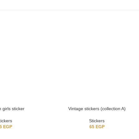
girls sticker
Vintage stickers (collection A)
tickers
Stickers
5
EGP
65
EGP