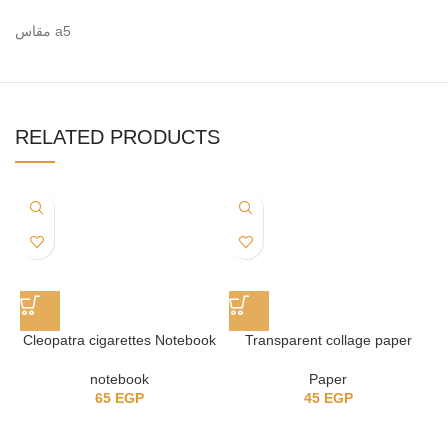
مقاس a5
RELATED PRODUCTS
Cleopatra cigarettes Notebook
Transparent collage paper
notebook
Paper
65
EGP
45
EGP