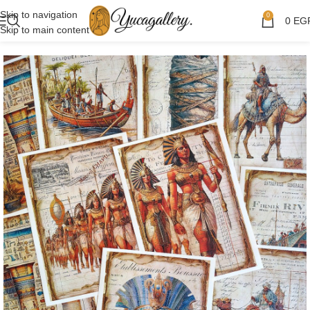
Skip to navigation
0
0
EG
Skip to main content