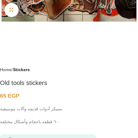
Click to enlarge
Home
Stickers
Old tools stickers
65
EGP
ستيكر أدوات قديمه وآلات موسيقيه.
٦٠ قطعه باحجام وأشكال مختلفه.