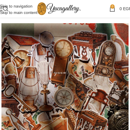
Skip to navigation
0
0
EG
Skip to main content