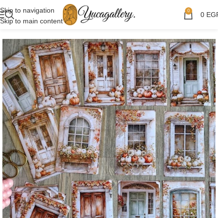
Skip to navigation
0
0
EG
Skip to main content