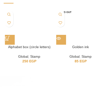
SOLD OUT
Alphabet box (circle letters)
Golden ink
Global
,
Stamp
Global
,
Stamp
250
EGP
85
EGP