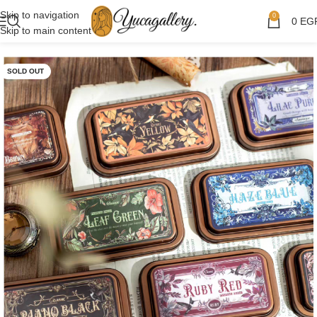
Skip to navigation
0
0
EG
Skip to main content
SOLD OUT