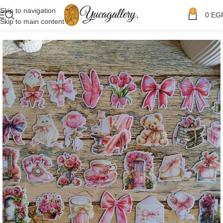
Skip to navigation
0
0
EG
Skip to main content