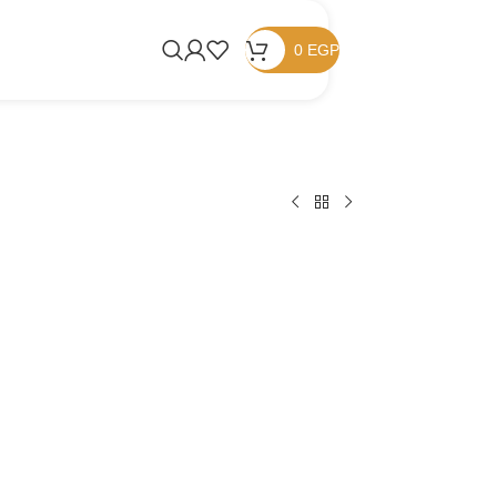
0
EGP