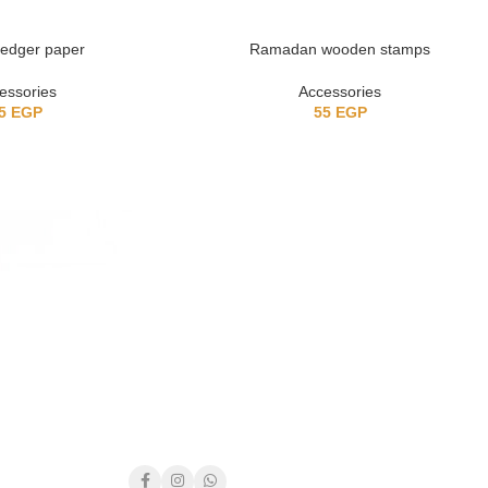
 ledger paper
Ramadan wooden stamps
essories
Accessories
5
EGP
55
EGP