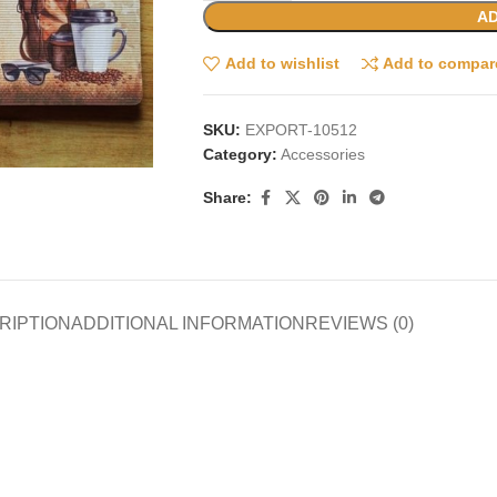
AD
Add to wishlist
Add to compar
SKU:
EXPORT-10512
Category:
Accessories
Share:
RIPTION
ADDITIONAL INFORMATION
REVIEWS (0)