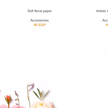
Soft floral paper
Artistic
Accessories
Acc
85
EGP
4