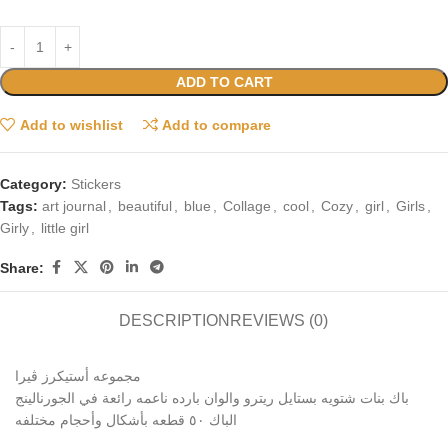
ADD TO CART
Add to wishlist
Add to compare
Category:
Stickers
Tags:
art journal
,
beautiful
,
blue
,
Collage
,
cool
,
Cozy
,
girl
,
Girls
,
Girly
,
little girl
Share:
DESCRIPTION
REVIEWS (0)
مجموعه أستيكرز ڤيرا
باك بنات شتويه بستايل ريترو والوان بارده ناعمه رائعة في الجورنالينج
الباك ٥٠ قطعه بأشكال وأحجام مختلفه