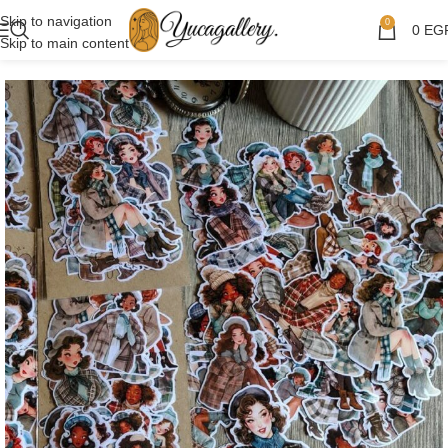
Skip to navigation
0
0
EG
Skip to main content