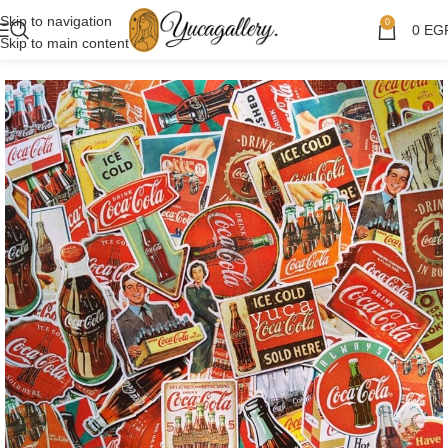
Skip to navigation
0
0
EG
Skip to main content