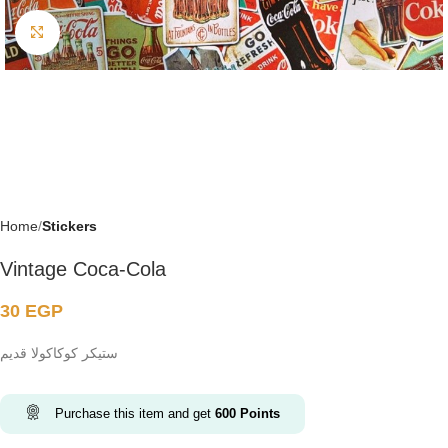
Click to enlarge
Home
Stickers
Vintage Coca-Cola
30
EGP
ستيكر كوكاكولا قديم
Purchase this item and get
600
Points