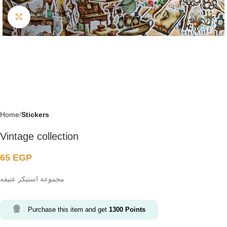
Click to enlarge
Home
Stickers
Vintage collection
65
EGP
مجموعة استيكر عتيقه
Purchase this item and get
1300
Points