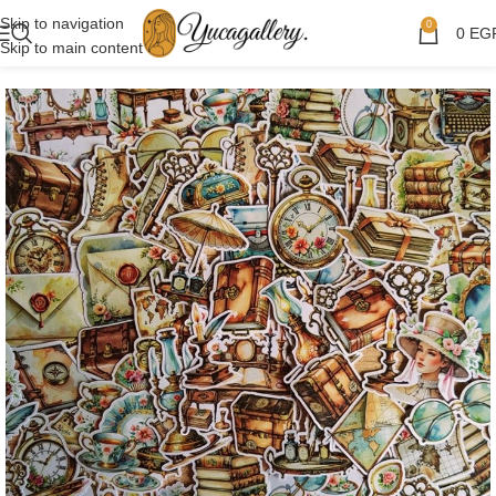
Skip to navigation
0
0
EG
Skip to main content