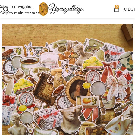
Skip to navigation
0
0
EG
Skip to main content