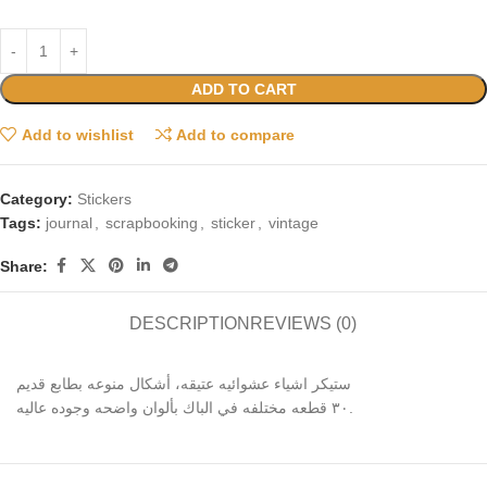
ADD TO CART
Add to wishlist
Add to compare
Category:
Stickers
Tags:
journal
,
scrapbooking
,
sticker
,
vintage
Share:
DESCRIPTION
REVIEWS (0)
ستيكر اشياء عشوائيه عتيقه، أشكال منوعه بطابع قديم
٣٠ قطعه مختلفه في الباك بألوان واضحه وجوده عاليه.