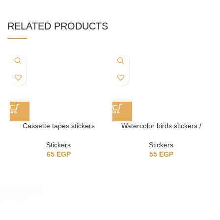
RELATED PRODUCTS
Cassette tapes stickers
Watercolor birds stickers /
ستيكرز عصافير
Stickers
Stickers
65
EGP
55
EGP