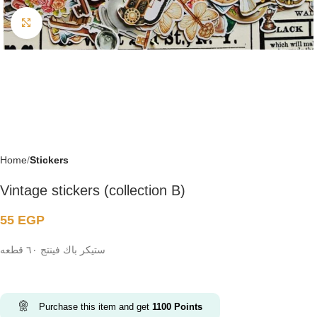
Click to enlarge
Home
Stickers
Vintage stickers (collection B)
55
EGP
ستيكر باك فينتج ٦٠ قطعه
Purchase this item and get
1100
Points