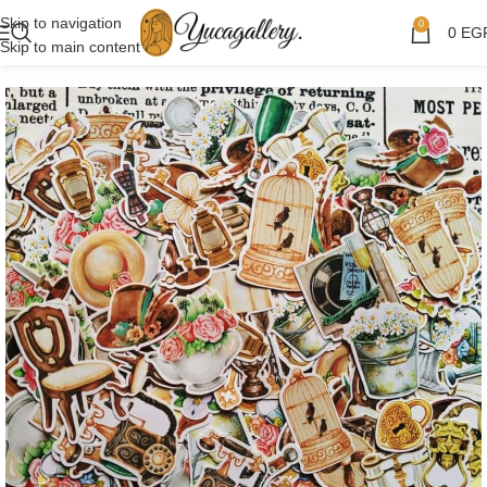
Skip to navigation
0
0
EG
Skip to main content