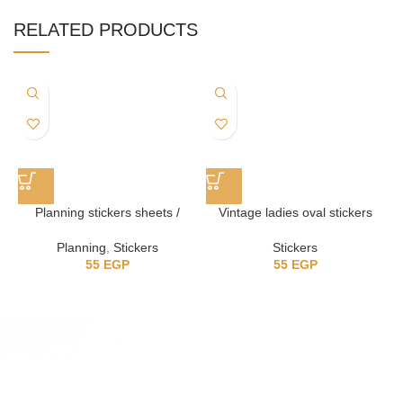
RELATED PRODUCTS
Planning stickers sheets /
Vintage ladies oval stickers
استيكر للتخطيط
Stickers
Planning
,
Stickers
55
EGP
55
EGP