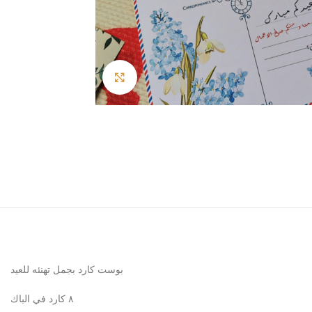
Click to enlarge
بوست كارد بجمل تهنئه للعيد
٨ كارد في الباك