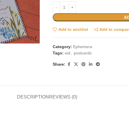
AD
Add to wishlist
Add to compar
Category:
Ephemera
Tags:
eid
,
postcards
Share:
DESCRIPTION
REVIEWS (0)