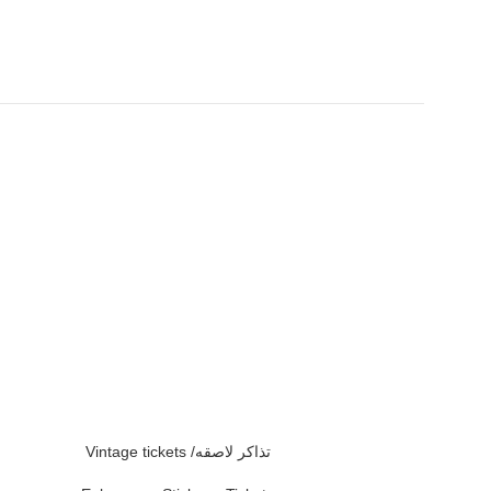
Vintage tickets /تذاكر لاصقه
Ephe