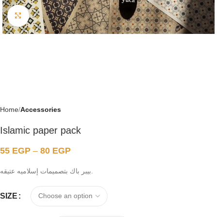
Click to enlarge
Home
Accessories
Islamic paper pack
55
EGP
–
80
EGP
بيبر باك بتصميمات إسلاميه عتيقه.
SIZE