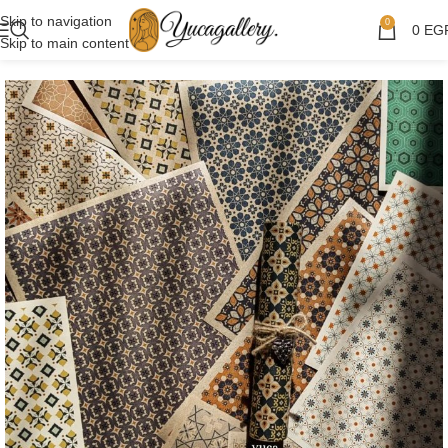
Skip to navigation
0
0
EG
Skip to main content