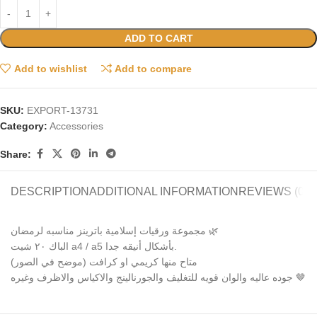
ADD TO CART
Add to wishlist
Add to compare
SKU:
EXPORT-13731
Category:
Accessories
Share:
DESCRIPTION
ADDITIONAL INFORMATION
REVIEWS (0)
مجموعة ورقيات إسلامية باترينز مناسبه لرمضان 🌿
الباك ٢٠ شيت a4 / a5 بأشكال أنيقه جدا.
متاح منها كريمي او كرافت (موضح في الصور)
جوده عاليه والوان قويه للتغليف والجورنالينج والاكياس والاظرف وغيره 🤎