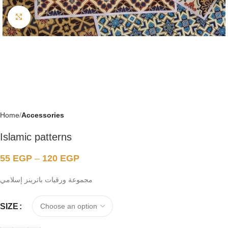
Click to enlarge
Home
Accessories
Islamic patterns
55
EGP
–
120
EGP
مجموعة ورقيات باترينز إسلامي
SIZE