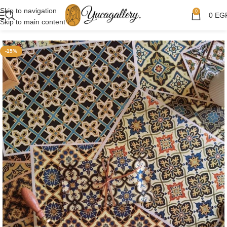
Skip to navigation
0
0
EG
Skip to main content
-15%