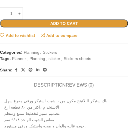
ADD TO CART
Add to wishlist
Add to compare
Categories:
Planning
,
Stickers
Tags:
Planner
,
Planning
,
sticker
,
Stickers sheets
Share:
DESCRIPTION
REVIEWS (0)
باك ستيكر للبلانينج مكون من ٦ شيت استيكر ورقي مفرغ سهل
الاستخدام ،اكثر من ٨٠ قطعه ارع
تصميم مميز لتخطيط ممتع ومنظم.
مقاس الشيت الواحد ١٨*٩ سم.
جوده عاليه والوان واضحه واستيكر ورقي مستورد.