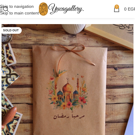
Skip to navigation
0
0
EG
Skip to main content
SOLD OUT