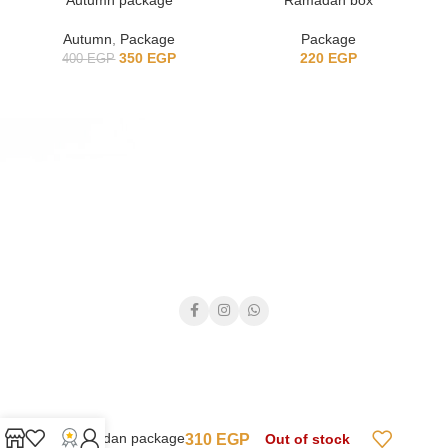
Autumn
,
Package
Package
350
EGP
220
EGP
400
EGP
Ramadan package
310
EGP
Out of stock