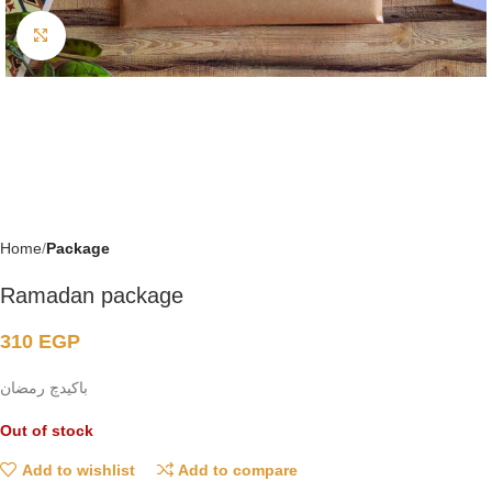
Click to enlarge
Home
Package
Ramadan package
310
EGP
باكيدچ رمضان
Out of stock
Add to wishlist
Add to compare