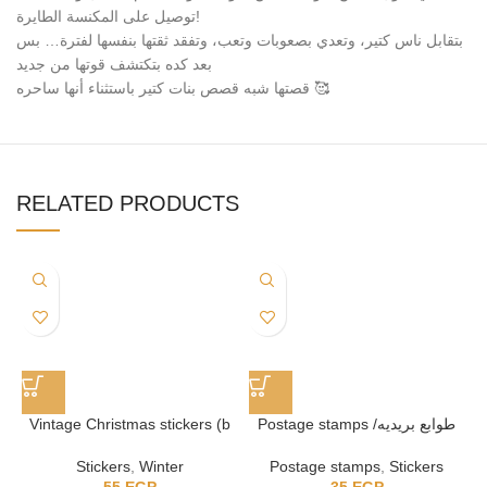
توصيل على المكنسة الطايرة!
بتقابل ناس كتير، وتعدي بصعوبات وتعب، وتفقد ثقتها بنفسها لفترة… بس
بعد كده بتكتشف قوتها من جديد
قصتها شبه قصص بنات كتير باستثناء أنها ساحره 🥰
RELATED PRODUCTS
Vintage Christmas stickers (b
Postage stamps /طوابع بريديه
collection)
Postage stamps
,
Stickers
Stickers
,
Winter
35
EGP