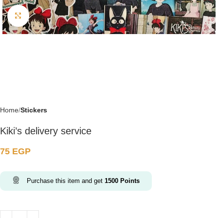
Click to enlarge
Home
Stickers
Kiki’s delivery service
75
EGP
Purchase this item and get
1500
Points