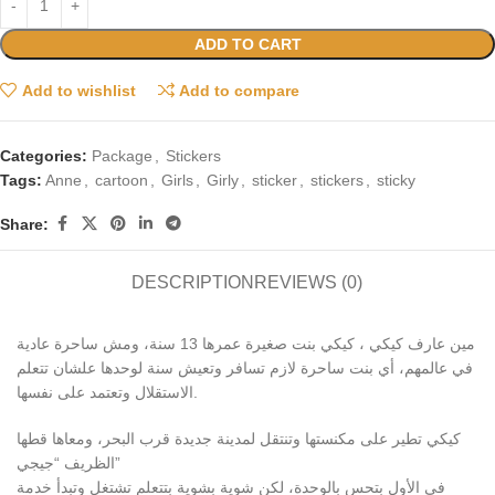
ADD TO CART
Add to wishlist
Add to compare
Categories:
Package
,
Stickers
Tags:
Anne
,
cartoon
,
Girls
,
Girly
,
sticker
,
stickers
,
sticky
Share:
DESCRIPTION
REVIEWS (0)
مين عارف كيكي ، كيكي بنت صغيرة عمرها 13 سنة، ومش ساحرة عادية
في عالمهم، أي بنت ساحرة لازم تسافر وتعيش سنة لوحدها علشان تتعلم
الاستقلال وتعتمد على نفسها.
كيكي تطير على مكنستها وتنتقل لمدينة جديدة قرب البحر، ومعاها قطها
الظريف “جيجي”
في الأول بتحس بالوحدة، لكن شوية بشوية بتتعلم تشتغل وتبدأ خدمة