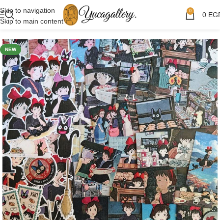
Skip to navigation
0
0
EG
Skip to main content
NEW