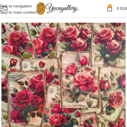
Skip to navigation
0
0
EG
Skip to main content