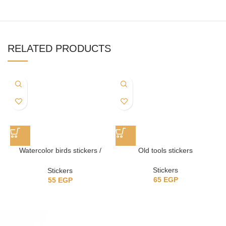
RELATED PRODUCTS
Watercolor birds stickers /
Old tools stickers
ستيكرز عصافير
Stickers
Stickers
65
EGP
55
EGP