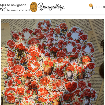
Skip to navigation
0
0
EG
Skip to main content