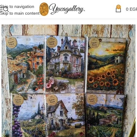
Skip to navigation
0
0
EG
Skip to main content