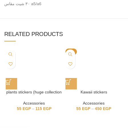
٣٠ شيت مقاس a5/a6
RELATED PRODUCTS
-9%
plants stickers (huge collection
Kawaii stickers
Accessories
Accessories
55
EGP
–
115
EGP
55
EGP
–
450
EGP