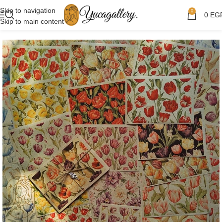
Skip to navigation
0
0
EG
Skip to main content