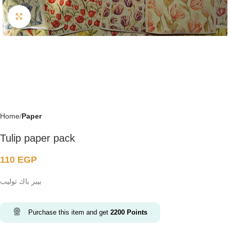
Click to enlarge
Home
Paper
Tulip paper pack
110
EGP
بيبر باك توليب
Purchase this item and get
2200
Points