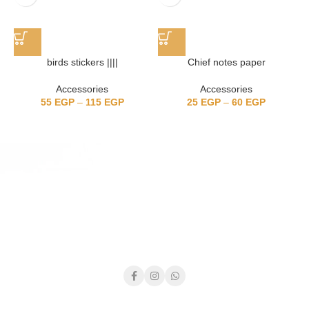
birds stickers ||||
Chief notes paper
Accessories
Accessories
55
EGP
–
115
EGP
25
EGP
–
60
EGP