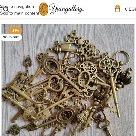
Skip to navigation
0
0
EG
Skip to main content
-24%
SOLD OUT