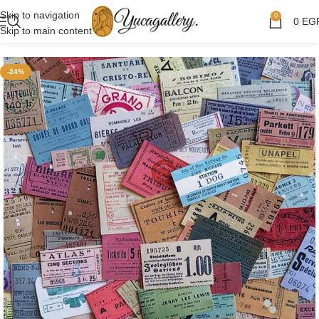
Skip to navigation
0
0
EG
Skip to main content
-24%