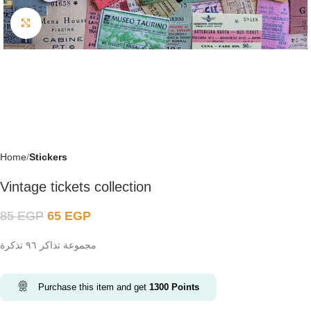
Click to enlarge
Home
Stickers
Vintage tickets collection
85
EGP
65
EGP
مجموعة تذاكر ٩٦ تذكرة
Purchase this item and get
1300
Points