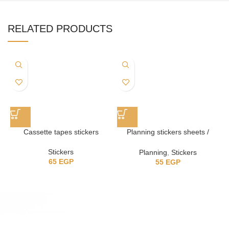
RELATED PRODUCTS
Cassette tapes stickers
Planning stickers sheets /
استيكر للتخطيط
Stickers
Planning
,
Stickers
65
EGP
55
EGP