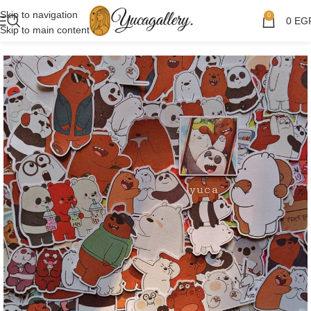
Skip to navigation
0
0
EG
Skip to main content