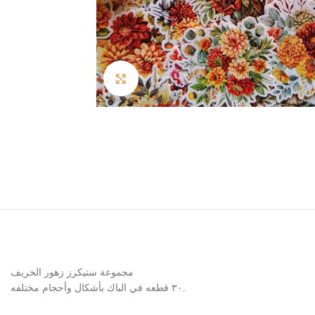
Click to enlarge
مجموعة ستيكرز زهور الخريف
٣٠ قطعه في الباك بأشكال وأحجام مختلفه.