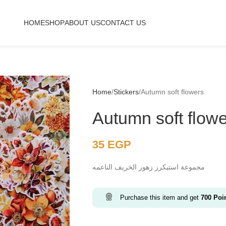
HOME
SHOP
ABOUT US
CONTACT US
Home
Stickers
Autumn soft flowers
Autumn soft flow
35
EGP
مجموعة استيكرز زهور الخريف الناعمه
Purchase this item and get
700
Poi