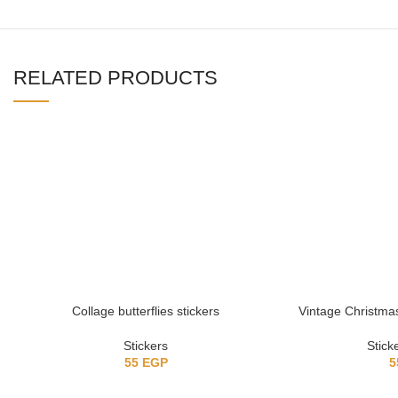
RELATED PRODUCTS
Collage butterflies stickers
Vintage Christmas 
Stickers
Stick
55
EGP
5