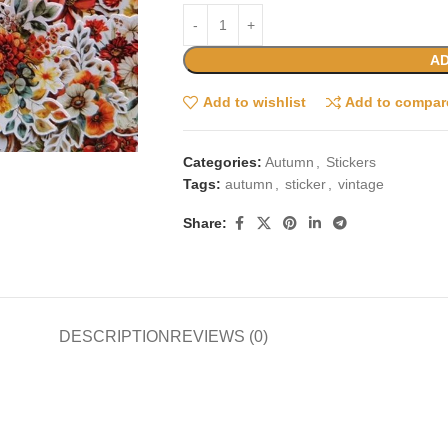
AD
Add to wishlist
Add to compar
Categories:
Autumn
,
Stickers
Tags:
autumn
,
sticker
,
vintage
Share:
DESCRIPTION
REVIEWS (0)