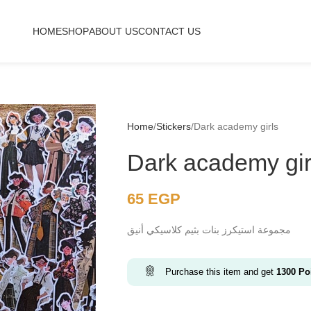
HOME
SHOP
ABOUT US
CONTACT US
Home
Stickers
Dark academy girls
Dark academy gir
65
EGP
مجموعة استيكرز بنات بثيم كلاسيكي أنيق
Purchase this item and get
1300
Poi