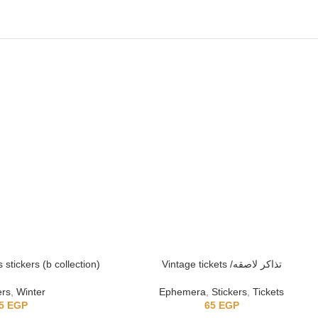
stickers (b collection)
Vintage tickets /تذاكر لاصقه
ers
,
Winter
Ephemera
,
Stickers
,
Tickets
5
EGP
65
EGP