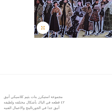
Click to enlarge
مجموعة استيكرز بنات بثيم كلاسيكي أنيق
٤٢ قطعه في الباك بأشكال مختلفه ولطيفه
أنيق جدا في الجورنالينج والاعمال الفنيه