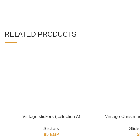
RELATED PRODUCTS
Vintage stickers (collection A)
Vintage Christmas 
Stickers
Stick
65
EGP
5