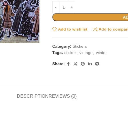
AD
Add to wishlist
Add to compar
Category:
Stickers
Tags:
sticker
,
vintage
,
winter
Share:
DESCRIPTION
REVIEWS (0)