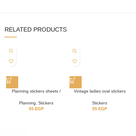
RELATED PRODUCTS
Planning stickers sheets /
Vintage ladies oval stickers
استيكر للتخطيط
Stickers
Planning
,
Stickers
55
EGP
55
EGP