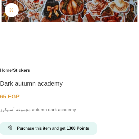
Click to enlarge
Home
Stickers
Dark autumn academy
65
EGP
مجموعه أستيكرز autumn dark academy
Purchase this item and get
1300
Points