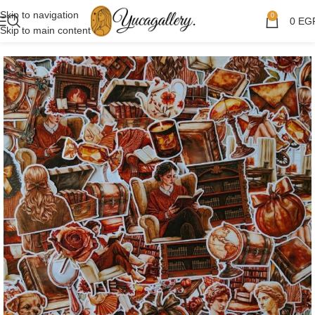
Skip to navigation
0
0
EG
Skip to main content