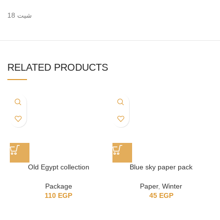
18 شيت
RELATED PRODUCTS
Old Egypt collection
Blue sky paper pack
Package
Paper
,
Winter
110
EGP
45
EGP