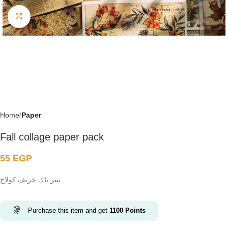
Click to enlarge
Home
Paper
Fall collage paper pack
55
EGP
بيبر باك خريف كولاج.
Purchase this item and get
1100
Points