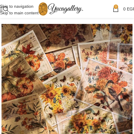
Skip to navigation
0
0
EG
Skip to main content