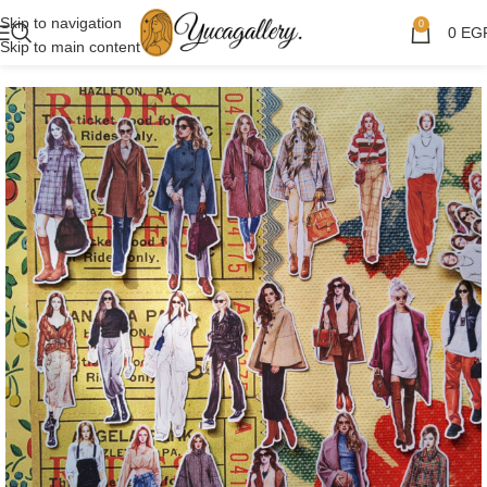
Skip to navigation
0
0
EG
Skip to main content