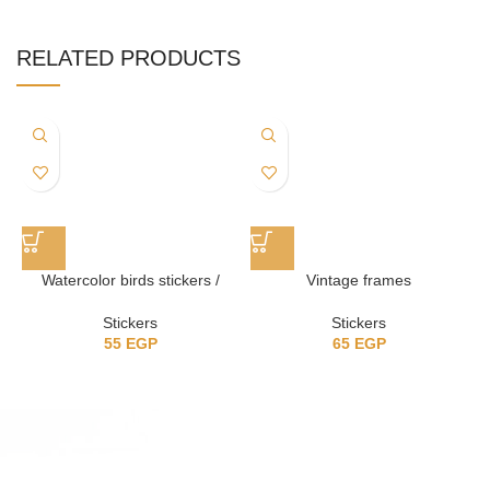
RELATED PRODUCTS
Watercolor birds stickers /
Vintage frames
ستيكرز عصافير
Stickers
Stickers
65
EGP
55
EGP