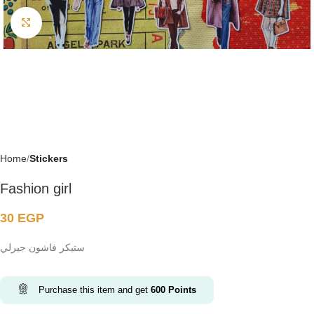
Click to enlarge
Home
Stickers
Fashion girl
30
EGP
ستيكر فاشون جيرلي
Purchase this item and get
600
Points