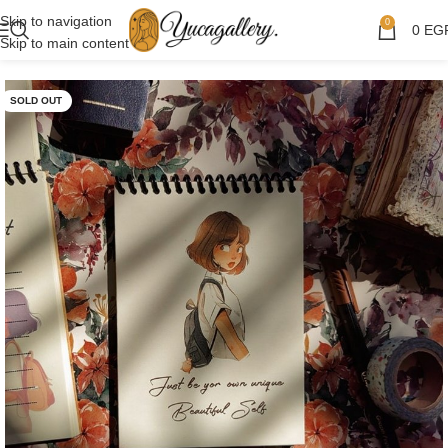
Skip to navigation
0
0
EG
Skip to main content
SOLD OUT