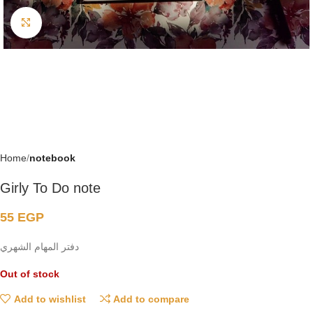
Click to enlarge
Home
notebook
Girly To Do note
55
EGP
دفتر المهام الشهري
Out of stock
Add to wishlist
Add to compare