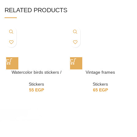
RELATED PRODUCTS
Watercolor birds stickers /
Vintage frames
ستيكرز عصافير
Stickers
Stickers
65
EGP
55
EGP