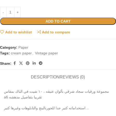
ADD TO CART
Add to wishlist
Add to compare
Category:
Paper
Tags:
cream paper
,
Vintage paper
Share:
DESCRIPTION
REVIEWS (0)
مجموعة ورقيات سجاد شرقي بألوان عتيقه ، ١٠ شيت في الباك بمقاس
a6 تقريبا بتفاصيل مدهشه
استخداماته كتير جدا للجورنالينج والتابلوهات وغيرها كتير ..