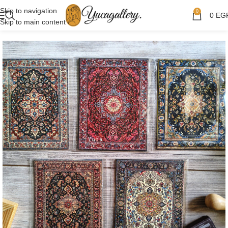
Skip to navigation
0
0
EG
Skip to main content