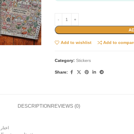
AD
Add to wishlist
Add to compar
Category:
Stickers
Share:
DESCRIPTION
REVIEWS (0)
اختار