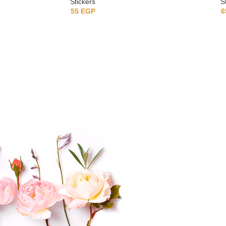
Stickers
S
55
EGP
6