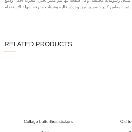
، مليان رسومات مختلفة، وكل صفحة ليها ثيم مميز يخلي التجربة أحلى وأمتع
RELATED PRODUCTS
Collage butterflies stickers
Old to