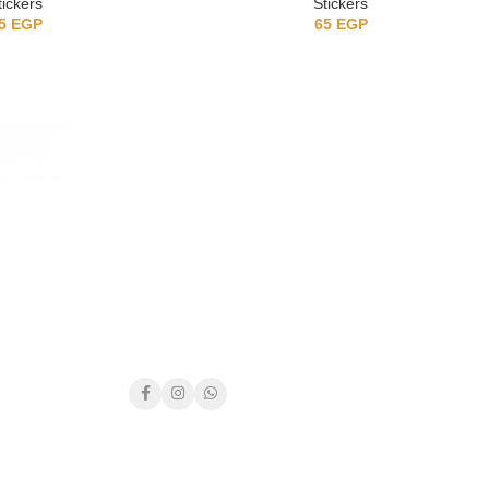
tickers
Stickers
5
EGP
65
EGP