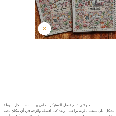
Click to enlarge
دلوقتي تقدر تعمل الاستيكر الخاص بيك بنفسك بكل سهولة
 الشكل اللي يعجبك، لونه براحتك، وبعد كده افصله والزقه في أي مكان تحبه