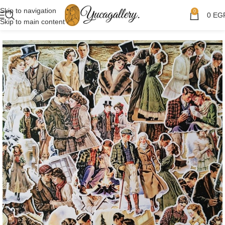
Skip to navigation
0
0
EG
Skip to main content