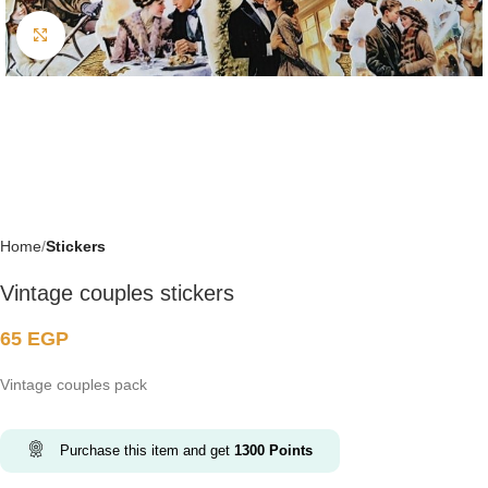
Click to enlarge
Home
Stickers
Vintage couples stickers
65
EGP
Vintage couples pack
Purchase this item and get
1300
Points