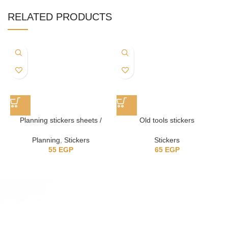
RELATED PRODUCTS
Planning stickers sheets /
Old tools stickers
استيكر للتخطيط
Stickers
Planning
,
Stickers
65
EGP
55
EGP