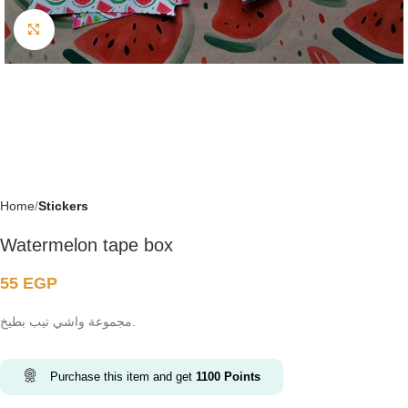
Click to enlarge
Home
Stickers
Watermelon tape box
55
EGP
مجموعة واشي تيب بطيخ.
Purchase this item and get
1100
Points