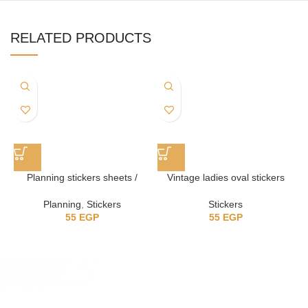
RELATED PRODUCTS
Planning stickers sheets /
Vintage ladies oval stickers
استيكر للتخطيط
Stickers
Planning
,
Stickers
55
EGP
55
EGP